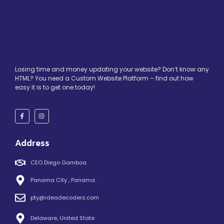
Losing time and money updating your website? Don’t know any
HTML? You need a Custom Website Platform – find out how
easy it is to get one today!
Address
CEO Diego Gamboa
Panama City , Panama.
pty@ideadecoders.com
Delaware, United State