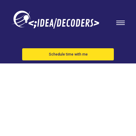
Schedule time with me
Cristiano
Ronaldo dice
que se