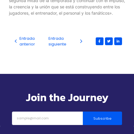
segunda mitad de la temporada y continuar con el impulso,
la creencia y la unión que se está construyendo entre los
jugadores, el entrenador, el personal y los fanáticos».
Entrada
Entrada
anterior
siguiente
Join the Journey
Subscribe