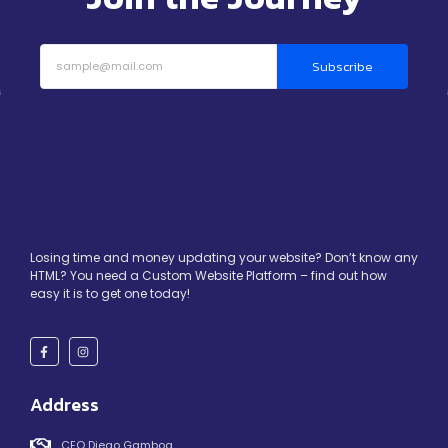
Subscribe
Losing time and money updating your website? Don’t know any
HTML? You need a Custom Website Platform – find out how
easy it is to get one today!
Address
CEO Diego Gamboa