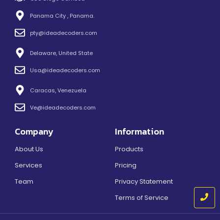
Panama City , Panama.
pty@ideadecoders.com
Delaware, United State
Usa@ideadecoders.com
Caracas, Venezuela
Ve@ideadecoders.com
Company
Information
About Us
Products
Services
Pricing
Team
Privacy Statement
Terms of Service