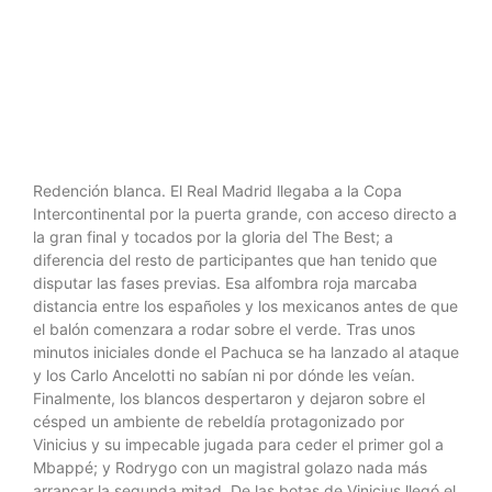
por 3-0
Redención blanca. El Real Madrid llegaba a la Copa
Intercontinental por la puerta grande, con acceso directo a
la gran final y tocados por la gloria del The Best; a
diferencia del resto de participantes que han tenido que
disputar las fases previas. Esa alfombra roja marcaba
distancia entre los españoles y los mexicanos antes de que
el balón comenzara a rodar sobre el verde. Tras unos
minutos iniciales donde el Pachuca se ha lanzado al ataque
y los Carlo Ancelotti no sabían ni por dónde les veían.
Finalmente, los blancos despertaron y dejaron sobre el
césped un ambiente de rebeldía protagonizado por
Vinicius y su impecable jugada para ceder el primer gol a
Mbappé; y Rodrygo con un magistral golazo nada más
arrancar la segunda mitad. De las botas de Vinicius llegó el