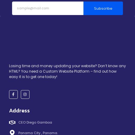
Subscribe
Losing time and money updating your website? Don’t know any
HTML? You need a Custom Website Platform – find out how
easy it is to get one today!
Address
CEO Diego Gamboa
Panama City , Panama.