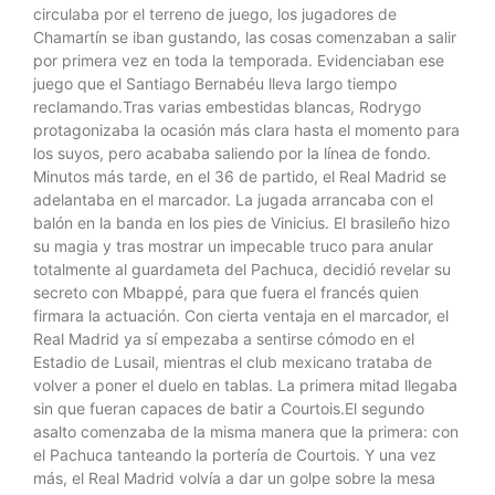
circulaba por el terreno de juego, los jugadores de
Chamartín se iban gustando, las cosas comenzaban a salir
por primera vez en toda la temporada. Evidenciaban ese
juego que el Santiago Bernabéu lleva largo tiempo
reclamando.Tras varias embestidas blancas, Rodrygo
protagonizaba la ocasión más clara hasta el momento para
los suyos, pero acababa saliendo por la línea de fondo.
Minutos más tarde, en el 36 de partido, el Real Madrid se
adelantaba en el marcador. La jugada arrancaba con el
balón en la banda en los pies de Vinicius. El brasileño hizo
su magia y tras mostrar un impecable truco para anular
totalmente al guardameta del Pachuca, decidió revelar su
secreto con Mbappé, para que fuera el francés quien
firmara la actuación. Con cierta ventaja en el marcador, el
Real Madrid ya sí empezaba a sentirse cómodo en el
Estadio de Lusail, mientras el club mexicano trataba de
volver a poner el duelo en tablas. La primera mitad llegaba
sin que fueran capaces de batir a Courtois.El segundo
asalto comenzaba de la misma manera que la primera: con
el Pachuca tanteando la portería de Courtois. Y una vez
más, el Real Madrid volvía a dar un golpe sobre la mesa