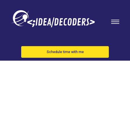
Schedule time with me
Campeones
del mundo:
el Real