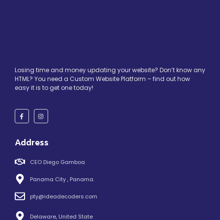
Losing time and money updating your website? Don’t know any
HTML? You need a Custom Website Platform – find out how
easy it is to get one today!
Address
CEO Diego Gamboa
Panama City , Panama.
pty@ideadecoders.com
Delaware, United State