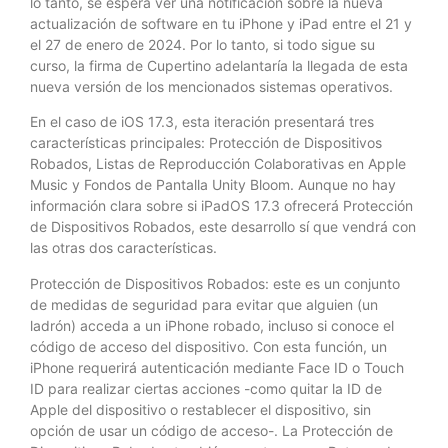
lo tanto, se espera ver una notificación sobre la nueva
actualización de software en tu iPhone y iPad entre el 21 y
el 27 de enero de 2024. Por lo tanto, si todo sigue su
curso, la firma de Cupertino adelantaría la llegada de esta
nueva versión de los mencionados sistemas operativos.
En el caso de iOS 17.3, esta iteración presentará tres
características principales: Protección de Dispositivos
Robados, Listas de Reproducción Colaborativas en Apple
Music y Fondos de Pantalla Unity Bloom. Aunque no hay
información clara sobre si iPadOS 17.3 ofrecerá Protección
de Dispositivos Robados, este desarrollo sí que vendrá con
las otras dos características.
Protección de Dispositivos Robados: este es un conjunto
de medidas de seguridad para evitar que alguien (un
ladrón) acceda a un iPhone robado, incluso si conoce el
código de acceso del dispositivo. Con esta función, un
iPhone requerirá autenticación mediante Face ID o Touch
ID para realizar ciertas acciones -como quitar la ID de
Apple del dispositivo o restablecer el dispositivo, sin
opción de usar un código de acceso-. La Protección de