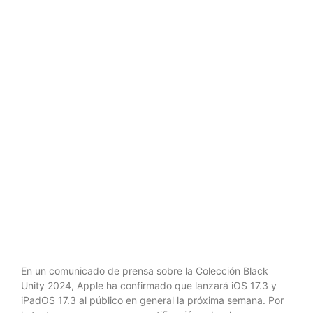
también,
iPad 17.3,
estas son sus
mejoras
En un comunicado de prensa sobre la Colección Black
Unity 2024, Apple ha confirmado que lanzará iOS 17.3 y
iPadOS 17.3 al público en general la próxima semana. Por