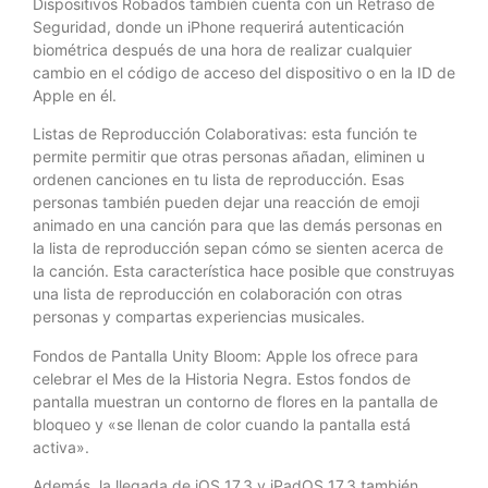
Dispositivos Robados también cuenta con un Retraso de
Seguridad, donde un iPhone requerirá autenticación
biométrica después de una hora de realizar cualquier
cambio en el código de acceso del dispositivo o en la ID de
Apple en él.
Listas de Reproducción Colaborativas: esta función te
permite permitir que otras personas añadan, eliminen u
ordenen canciones en tu lista de reproducción. Esas
personas también pueden dejar una reacción de emoji
animado en una canción para que las demás personas en
la lista de reproducción sepan cómo se sienten acerca de
la canción. Esta característica hace posible que construyas
una lista de reproducción en colaboración con otras
personas y compartas experiencias musicales.
Fondos de Pantalla Unity Bloom: Apple los ofrece para
celebrar el Mes de la Historia Negra. Estos fondos de
pantalla muestran un contorno de flores en la pantalla de
bloqueo y «se llenan de color cuando la pantalla está
activa».
Además, la llegada de iOS 17.3 y iPadOS 17.3 también