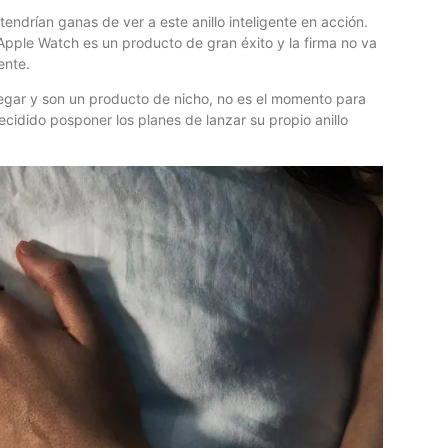
endrían ganas de ver a este anillo inteligente en acción.
 Apple Watch es un producto de gran éxito y la firma no va
ente.
pegar y son un producto de nicho, no es el momento para
ecidido posponer los planes de lanzar su propio anillo
E
B
Lo
th
lo