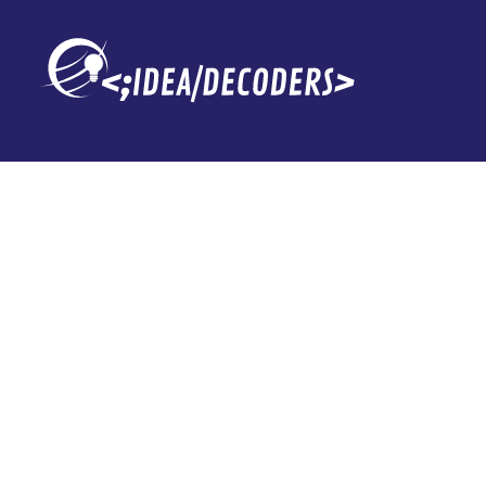
Apple ha aban
desarrollar un