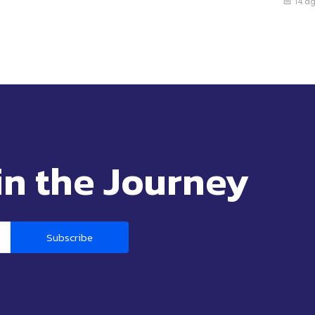
14 a
in the Journey
Subscribe