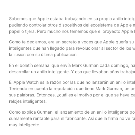
Sabemos que Apple estaba trabajando en su propio anillo intelige
pudiendo controlar otros dispositivos del ecosistema de Apple m
papel o tijera. Pero mucho nos tememos que el proyecto Apple 
Como te decíamos, era un secreto a voces que Apple quería su p
inteligentes que han llegado para revolucionar al sector de los
la ilusión con su última publicación
En el boletín semanal que envía Mark Gurman cada domingo, h
desarrollar un anillo inteligente. Y eso que llevaban años traba
El Apple Watch es la razón por las que no lanzarán un anillo inte
Teniendo en cuenta la reputación que tiene Mark Gurman, un pe
sus palabras. Entonces, ¿cuál es el motivo por el que se haya c
relojes inteligentes.
Como explica Gurman, el lanzamiento de un anillo inteligente p
sumamente rentable para el fabricante. Así que la firma no ve r
muy inteligente.