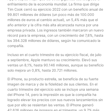
enfriamiento de la economía mundial. La firma que dirige
Tim Cook cerró su ejercicio 2022 con un beneficio anual de
99.801 millones de dólares (un poco más de 100.000
millones de euros al cambio actual), un 5,4% más que el
año anterior y la cifra más alta alcanzada nunca por una
empresa privada. Los ingresos también marcaron un nuevo
récord para la empresa, con un crecimiento del 7,8%, hasta
los 394.328 millones de dólares, según ha comunicado la
compañía.
Incluso en el cuarto trimestre de su ejercicio fiscal, de julio
a septiembre, Apple mantuvo su crecimiento. Elevó sus
ventas un 8,1%, hasta 90.146 millones, aunque su beneficio
solo mejora un 0,8%, hasta 20.721 millones.
El iPhone, su producto estrella, se beneficia de su fuerte
imagen de marca y de la fidelidad de sus clientes. En el
cuarto trimestre del ejercicio solo se incluye una semana
del iPhone 14, pero la impresión es que la compañía ha
logrado elevar los precios con sus nuevos lanzamientos sin
que por ello se resientan las ventas. El iPhone generó
42.626 millones de ingresos en el trimestre, un 9,7% más