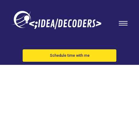
Schedule time with me
Amazon
ultima un
acuerdo con